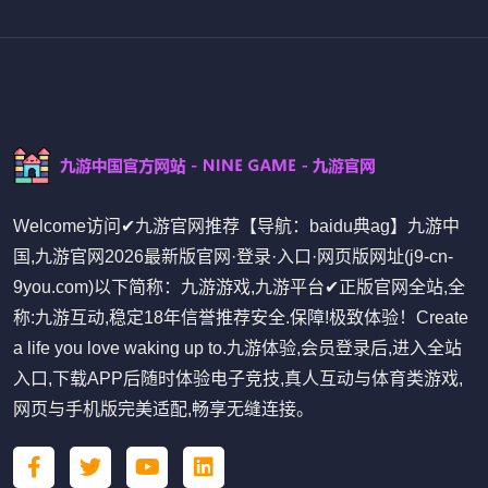
Welcome访问✔九游官网推荐【导航：baidu典ag】九游中
国,九游官网2026最新版官网·登录·入口·网页版网址(j9-cn-
9you.com)以下简称：九游游戏,九游平台✔正版官网全站,全
称:九游互动,稳定18年信誉推荐安全.保障!极致体验！Create
a life you love waking up to.九游体验,会员登录后,进入全站
入口,下载APP后随时体验电子竞技,真人互动与体育类游戏,
网页与手机版完美适配,畅享无缝连接。