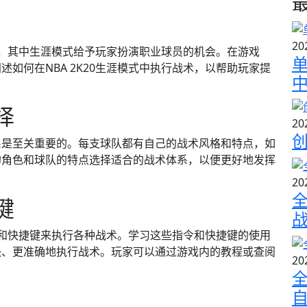
20
游戏，其中生涯模式给予玩家扮演职业球员的机会。在游戏
如何在NBA 2K20生涯模式中执行战术，以帮助玩家提
择
20
系是至关重要的。每支球队都有自己的战术风格和特点，如
的角色和球队的特点选择适合的战术体系，以便更好地发挥
20
键
指令和快捷键来执行各种战术。学习这些指令和快捷键的使用
快、更准确地执行战术。玩家可以通过游戏内的教程或查阅
20