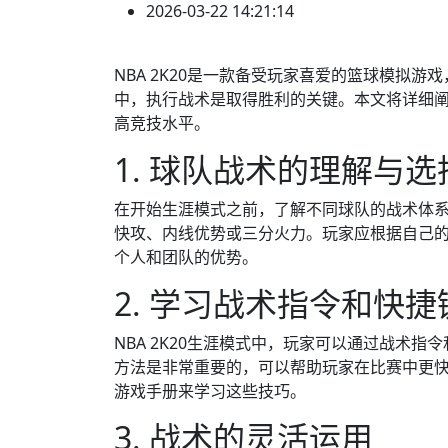
2026-03-22 14:21:14
NBA 2K20是一款备受玩家喜爱的篮球模拟
中，执行战术是取得胜利的关键。本文将详细阐述
高竞技水平。
1. 球队战术的理解与选
在开始生涯模式之前，了解不同球队的战术体
快攻、内线优势或三分火力。玩家应根据自己
个人和团队的优势。
2. 学习战术指令和快捷
NBA 2K20生涯模式中，玩家可以通过战术
方法是非常重要的，可以帮助玩家在比赛中更
游戏手册来学习这些技巧。
3. 战术的灵活运用