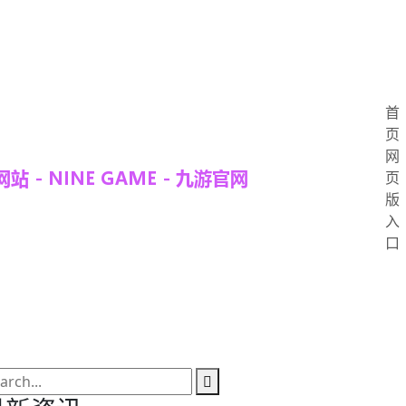
首
页
网
页
版
入
口