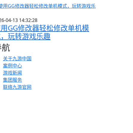
26-04-13 14:32:28
使用GG修改器轻松修改单机模
式，玩转游戏乐趣
导航
关于九游中国
案例中心
游戏新闻
集团服务
联络九游官网