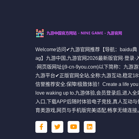
Welcome访问✔九游官网推荐【导航：baidu典
ag】九游中国,九游官网2026最新版官网·登录·
·网页版网址(j9-cn-9you.com)以下简称：九游游
九游平台✔正版官网全站,全称:九游互动,稳定18
信誉推荐安全.保障!极致体验！Create a life you
love waking up to.九游体验,会员登录后,进入全
入口,下载APP后随时体验电子竞技,真人互动与
育类游戏,网页与手机版完美适配,畅享无缝连接