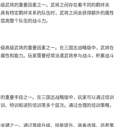
高级武将的重要因素之一。武将之间存在着不同的羁绊关
建具有特定羁绊关系的队伍时，武将之间会获得额外的属性
，提高整个队伍的战斗力。
升级高级武将的重要因素之一。在三国志战略版中，武将在
升属性和能力。玩家需要经常派遣武将参与战斗，积累战斗
将的重要手段之一。在三国志战略版中，玩家可以通过培训
培训、特训和进阶培训等多个层次。通过合理的培训策略，
的关键之一。通过等级升级、技能提升、装备选择、培养策