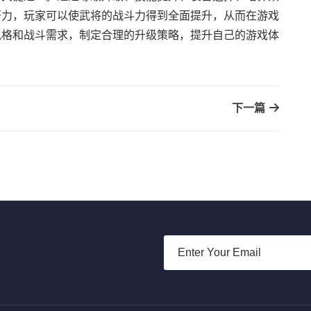
努力，玩家可以使武将的战斗力得到全面提升，从而在游戏
风格和战斗需求，制定合理的升级策略，提升自己的游戏体
下一篇