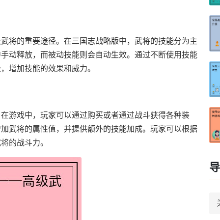
级武将的重要途径。在三国志战略版中，武将的技能分为主
中手动释放，而被动技能则会自动生效。通过不断使用技能
级，增加技能的效果和威力。
。在游戏中，玩家可以通过购买或者通过战斗获得各种装
增加武将的属性值，并提供额外的技能加成。玩家可以根据
武将的战斗力。
导