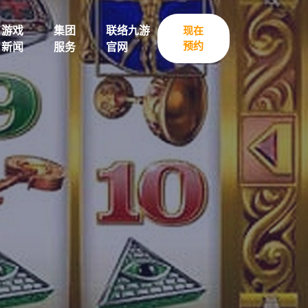
游戏
集团
联络九游
现在
预约
新闻
服务
官网