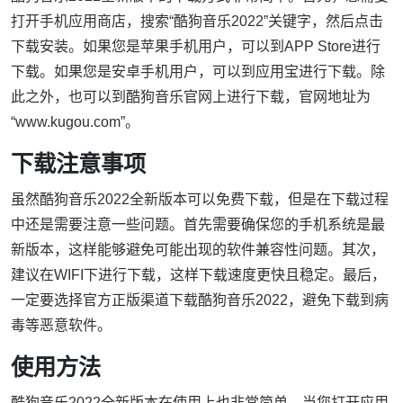
打开手机应用商店，搜索“酷狗音乐2022”关键字，然后点击
下载安装。如果您是苹果手机用户，可以到APP Store进行
下载。如果您是安卓手机用户，可以到应用宝进行下载。除
此之外，也可以到酷狗音乐官网上进行下载，官网地址为
“www.kugou.com”。
下载注意事项
虽然酷狗音乐2022全新版本可以免费下载，但是在下载过程
中还是需要注意一些问题。首先需要确保您的手机系统是最
新版本，这样能够避免可能出现的软件兼容性问题。其次，
建议在WIFI下进行下载，这样下载速度更快且稳定。最后，
一定要选择官方正版渠道下载酷狗音乐2022，避免下载到病
毒等恶意软件。
使用方法
酷狗音乐2022全新版本在使用上也非常简单。当您打开应用