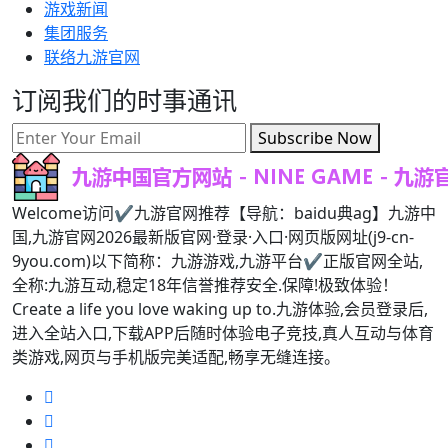
游戏新闻
集团服务
联络九游官网
订阅我们的时事通讯
Subscribe Now
Welcome访问✔九游官网推荐【导航：baidu典ag】九游中
国,九游官网2026最新版官网·登录·入口·网页版网址(j9-cn-
9you.com)以下简称：九游游戏,九游平台✔正版官网全站,
全称:九游互动,稳定18年信誉推荐安全.保障!极致体验！
Create a life you love waking up to.九游体验,会员登录后,
进入全站入口,下载APP后随时体验电子竞技,真人互动与体育
类游戏,网页与手机版完美适配,畅享无缝连接。