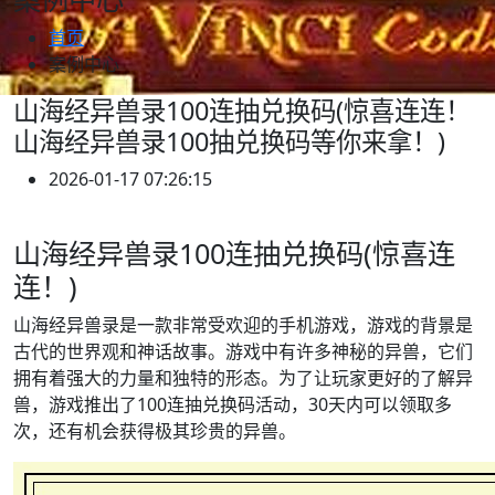
首页
案例中心
山海经异兽录100连抽兑换码(惊喜连连！
山海经异兽录100抽兑换码等你来拿！)
2026-01-17 07:26:15
山海经异兽录100连抽兑换码(惊喜连
连！)
山海经异兽录是一款非常受欢迎的手机游戏，游戏的背景是
古代的世界观和神话故事。游戏中有许多神秘的异兽，它们
拥有着强大的力量和独特的形态。为了让玩家更好的了解异
兽，游戏推出了100连抽兑换码活动，30天内可以领取多
次，还有机会获得极其珍贵的异兽。