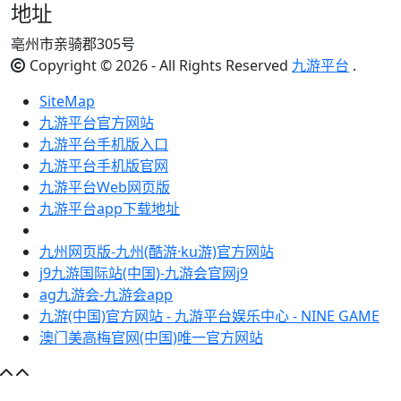
地址
亳州市亲骑郡305号
Copyright © 2026 - All Rights Reserved
九游平台
.
SiteMap
九游平台官方网站
九游平台手机版入口
九游平台手机版官网
九游平台Web网页版
九游平台app下载地址
九州网页版-九州(酷游·ku游)官方网站
j9九游国际站(中国)-九游会官网j9
ag九游会-九游会app
九游(中国)官方网站 - 九游平台娱乐中心 - NINE GAME
澳门美高梅官网(中国)唯一官方网站