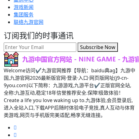
游戏新闻
集团服务
联络九游官网
订阅我们的时事通讯
Subscribe Now
Welcome访问✔九游官网推荐【导航：baidu典ag】九游中
国,九游官网2026最新版官网·登录·入口·网页版网址(j9-cn-
9you.com)以下简称：九游游戏,九游平台✔正版官网全站,
全称:九游互动,稳定18年信誉推荐安全.保障!极致体验！
Create a life you love waking up to.九游体验,会员登录后,
进入全站入口,下载APP后随时体验电子竞技,真人互动与体育
类游戏,网页与手机版完美适配,畅享无缝连接。