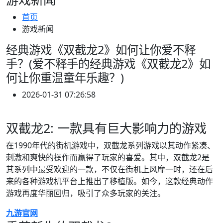
首页
游戏新闻
经典游戏《双截龙2》如何让你爱不释
手？(爱不释手的经典游戏《双截龙2》如
何让你重温童年乐趣？)
2026-01-31 07:26:58
双截龙2: 一款具有巨大影响力的游戏
在1990年代的街机游戏中，双截龙系列游戏以其动作紧凑、
刺激和爽快的操作而赢得了玩家的喜爱。其中，双截龙2是
其系列中最受欢迎的一款，不仅在街机上风靡一时，还在后
来的各种游戏机平台上推出了移植版。如今，这款经典动作
游戏再度华丽回归，吸引了众多玩家的关注。
九游官网